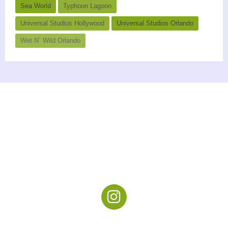
Sea World
Typhoon Lagoon
Universal Studios Hollywood
Universal Studios Orlando
Wet N´ Wild Orlando