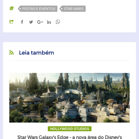
FESTAS E EVENTOS
STAR WARS
Leia também
HOLLYWOOD STUDIOS
Star Wars Galaxy's Edge - a nova área do Disney's