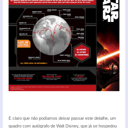
E claro que não podíamos deixar passar este detalhe, um
quadro com autógrafo de Walt Disney, que já se hospedou