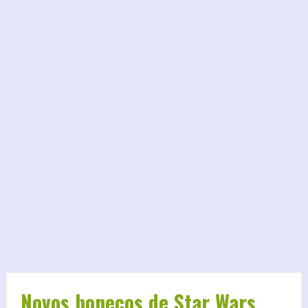
Novos bonecos de Star Wars