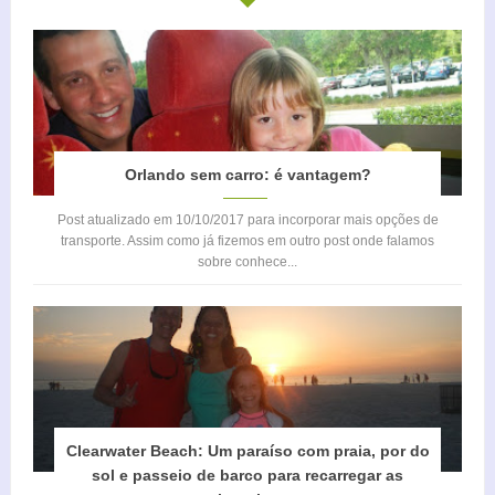
Orlando sem carro: é vantagem?
Post atualizado em 10/10/2017 para incorporar mais opções de
transporte. Assim como já fizemos em outro post onde falamos
sobre conhece...
Clearwater Beach: Um paraíso com praia, por do
sol e passeio de barco para recarregar as