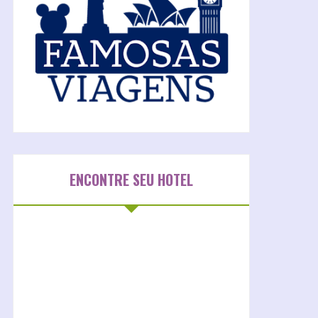
ENCONTRE SEU HOTEL