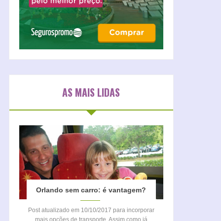
AS MAIS LIDAS
Orlando sem carro: é vantagem?
Post atualizado em 10/10/2017 para incorporar
mais opções de transporte. Assim como já