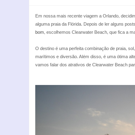
Em nossa mais recente viagem a Orlando, decidim
alguma praia da Flórida. Depois de ler alguns pos
bom
, escolhemos Clearwater Beach, que fica a m
O destino é uma perfeita combinação de praia, sol
marítimos e diversão. Além disso, é uma ótima al
vamos falar dos atrativos de Clearwater Beach par