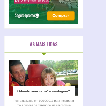
AS MAIS LIDAS
Orlando sem carro: é vantagem?
Post atualizado em 10/10/2017 para incorporar
mais opções de transporte. Assim como já