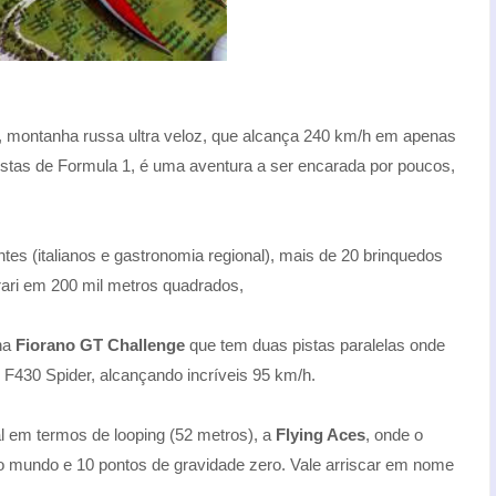
, montanha russa ultra veloz, que alcança 240 km/h em apenas
stas de Formula 1, é uma aventura a ser encarada por poucos,
tes (italianos e gastronomia regional), mais de 20 brinquedos
rrari em 200 mil metros quadrados,
na
Fiorano GT Challenge
que tem duas pistas paralelas onde
i F430 Spider, alcançando incríveis 95 km/h.
 em termos de looping (52 metros), a
Flying Aces
, onde o
do mundo e 10 pontos de gravidade zero. Vale arriscar em nome