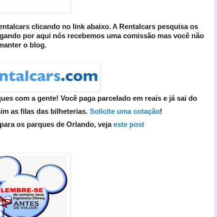
talcars clicando no link abaixo. A Rentalcars pesquisa os
ugando por aqui nós recebemos uma comissão mas você não
manter o blog.
ues com a gente! Você paga parcelado em reais e já sai do
m as filas das bilheterias.
Solicite uma cotação
!
 para os parques de Orlando, veja
este post