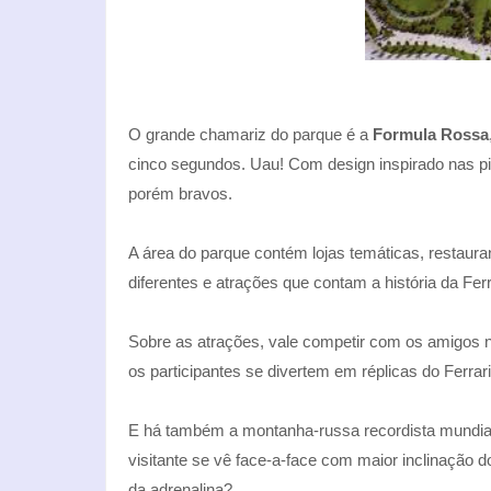
O grande chamariz do parque é a
Formula Rossa
cinco segundos. Uau! Com design inspirado nas pi
porém bravos.
A área do parque contém lojas temáticas, restauran
diferentes e atrações que contam a história da Fe
Sobre as atrações, vale competir com os amigos 
os participantes se divertem em réplicas do Ferrar
E há também a montanha-russa recordista mundial
visitante se vê face-a-face com maior inclinação 
da adrenalina?