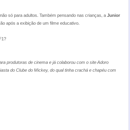
, não só para adultos. Também pensando nas crianças, a
Junior
ão após a exibição de um filme educativo.
 F1?
 para produtoras de cinema e já colaborou com o site Adoro
iasta do Clube do Mickey, do qual tinha crachá e chapéu com