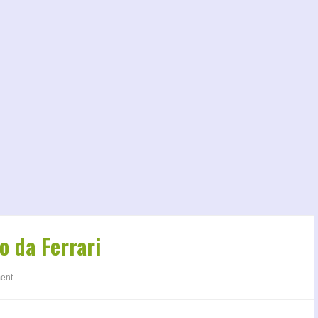
o da Ferrari
ent