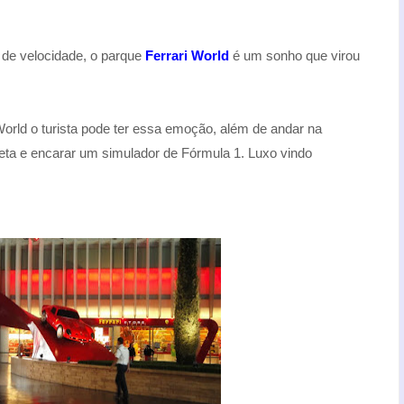
 de velocidade, o parque
Ferrari World
é um sonho que virou
World o turista pode ter essa emoção, além de andar na
eta e encarar um simulador de Fórmula 1. Luxo vindo