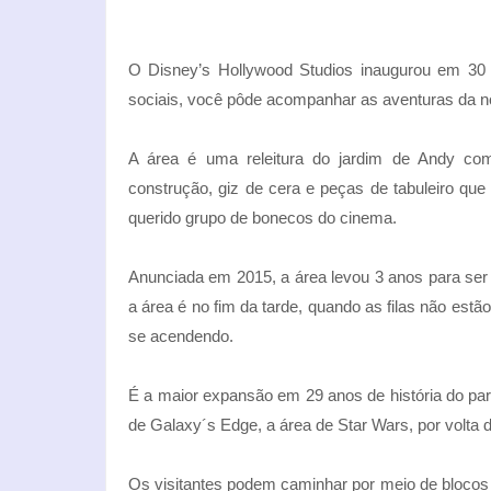
O Disney’s Hollywood Studios inaugurou em 30 
sociais, você pôde acompanhar as aventuras da nos
A área é uma releitura do jardim de Andy co
construção, giz de cera e peças de tabuleiro qu
querido grupo de bonecos do cinema.
Anunciada em 2015, a área levou 3 anos para ser 
a área é no fim da tarde, quando as filas não estã
se acendendo.
É a maior expansão em 29 anos de história do pa
de Galaxy´s Edge, a área de Star Wars, por volta
Os visitantes podem caminhar por meio de blocos 