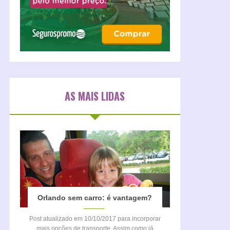
AS MAIS LIDAS
Orlando sem carro: é vantagem?
Post atualizado em 10/10/2017 para incorporar
mais opções de transporte. Assim como já