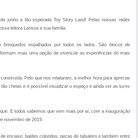
de junho a tão esperada Toy Story Land! Pelas nossas redes
sa leitora Larissa e sua família.
m brinquedos espalhados por todos os lados. São blocos de
e formam mais uma opção de vivenciar as experiências do mais
construída. Pelo que nos relataram, a melhor hora para apreciar
o tão cheias e é possível visualizar o espaço e ainda ver as luzes
rque. E todos sabemos que vem mais por aí, com a inauguração
 de novembro de 2019.
de encaixe, baldes coloridos, peças de tabuleiro e também entre