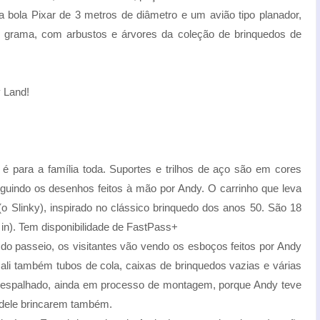
 bola Pixar de 3 metros de diâmetro e um avião tipo planador,
e grama, com arbustos e árvores da coleção de brinquedos de
y Land!
é para a família toda. Suportes e trilhos de aço são em cores
seguindo os desenhos feitos à mão por Andy. O carrinho que leva
(o Slinky), inspirado no clássico brinquedo dos anos 50. São 18
in). Tem disponibilidade de FastPass+
o passeio, os visitantes vão vendo os esboços feitos por Andy
ali também tubos de cola, caixas de brinquedos vazias e várias
 espalhado, ainda em processo de montagem, porque Andy teve
 dele brincarem também.