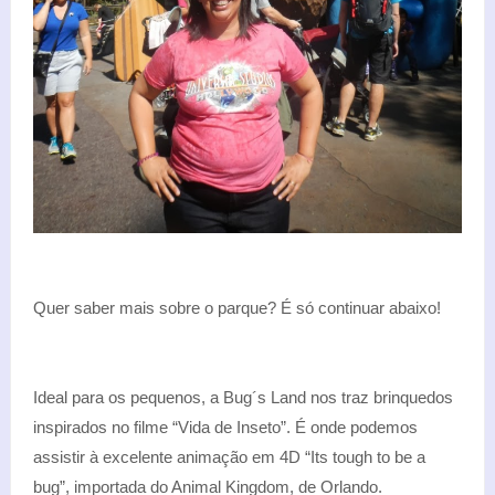
Quer saber mais sobre o parque? É só continuar abaixo!
Ideal para os pequenos, a Bug´s Land nos traz brinquedos
inspirados no filme “Vida de Inseto”. É onde podemos
assistir à excelente animação em 4D “Its tough to be a
bug”, importada do Animal Kingdom, de Orlando.