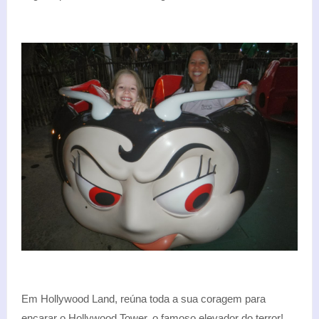
Em Hollywood Land, reúna toda a sua coragem para
encarar o Hollywood Tower, o famoso elevador do terror!