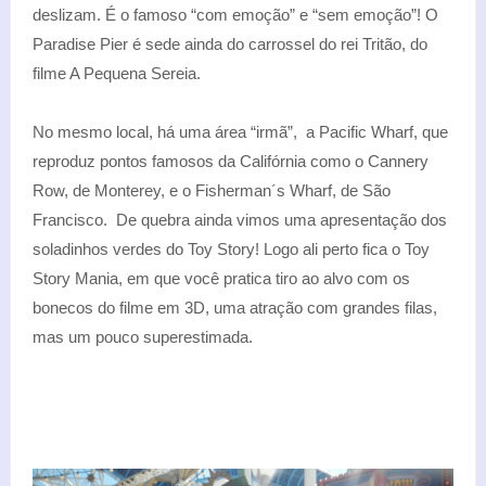
deslizam. É o famoso “com emoção” e “sem emoção”! O
Paradise Pier é sede ainda do carrossel do rei Tritão, do
filme A Pequena Sereia.
No mesmo local, há uma área “irmã”, a Pacific Wharf, que
reproduz pontos famosos da Califórnia como o Cannery
Row, de Monterey, e o Fisherman´s Wharf, de São
Francisco. De quebra ainda vimos uma apresentação dos
soladinhos verdes do Toy Story! Logo ali perto fica o Toy
Story Mania, em que você pratica tiro ao alvo com os
bonecos do filme em 3D, uma atração com grandes filas,
mas um pouco superestimada.