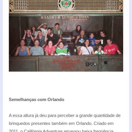
Semelhanças com Orlando
A essa altura já deu para perceber a grande quantidade de
brinquedos presentes também em Orlando. Criado em
2011, o Califórnia Adventure amargou baixa freqüência