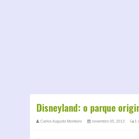
Disneyland: o parque origi
Carlos Augusto Monteiro
novembro 05, 2013
1 