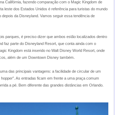
 na Califórnia, fazendo comparação com o Magic Kingdom de
ta leste dos Estados Unidos é referência para turistas do mundo
 depois da Disneyland. Vamos seguir essa tendência de
is parques, é preciso dizer que ambos estão localizados dentro
d faz parte do Disneyland Resort, que conta ainda com o
agic Kingdom está inserido no Walt Disney World Resort, onde
áticos, além de um Downtown Disney também.
a das principais vantagens: a facilidade de circular de um
k hopper”. As entradas ficam em frente a uma praça comum
corrida a pé. Bem diferente das grandes distâncias em Orlando.