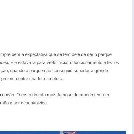
umpre bem a expectativa que se tem dele de ser o parque
eceu. Ele estava lá para vê-lo iniciar o funcionamento e fez os
ração, quando o parque não conseguiu suportar a grande
próxima entre criador e criatura.
a noção. O rosto do rato mais famoso do mundo tem um
são a ser desenvolvida.