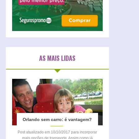
AS MAIS LIDAS
Orlando sem carro: é vantagem?
Post atualizado em 10/10/2017 para incorporar
mais opções de transporte. Assim como já