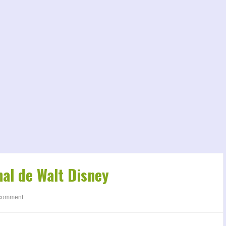
nal de Walt Disney
comment