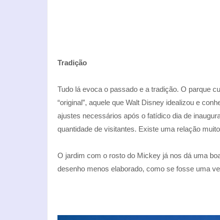
Tradição
Tudo lá evoca o passado e a tradição. O parque c
“original”, aquele que Walt Disney idealizou e conh
ajustes necessários após o fatídico dia de inaugu
quantidade de visitantes. Existe uma relação muito 
O jardim com o rosto do Mickey já nos dá uma bo
desenho menos elaborado, como se fosse uma ver