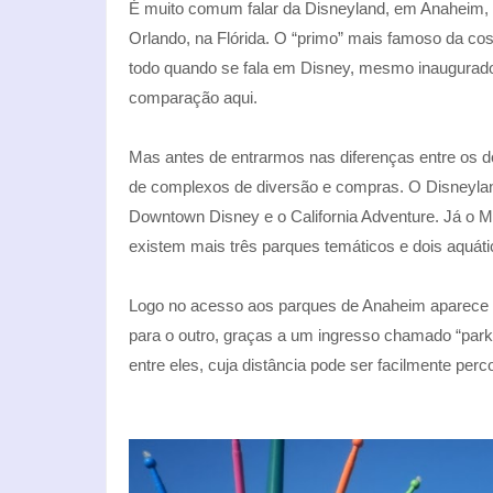
É muito comum falar da Disneyland, em Anaheim,
Orlando, na Flórida. O “primo” mais famoso da cos
todo quando se fala em Disney, mesmo inaugurado
comparação aqui.
Mas antes de entrarmos nas diferenças entre os do
de complexos de diversão e compras. O Disneylan
Downtown Disney e o California Adventure. Já o M
existem mais três parques temáticos e dois aqu
Logo no acesso aos parques de Anaheim aparece um
para o outro, graças a um ingresso chamado “par
entre eles, cuja distância pode ser facilmente per