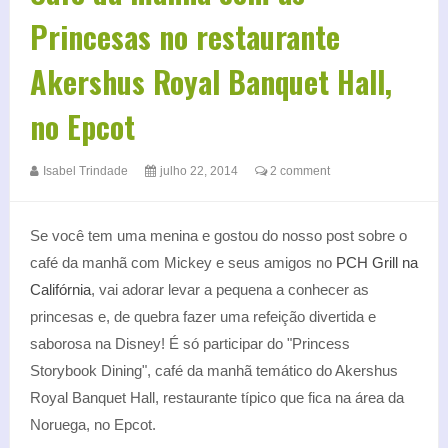
Princesas no restaurante
Akershus Royal Banquet Hall,
no Epcot
Isabel Trindade
julho 22, 2014
2 comment
Se você tem uma menina e gostou do nosso post sobre o
café da manhã com Mickey e seus amigos no
PCH Grill na
Califórnia
, vai adorar levar a pequena a conhecer as
princesas e, de quebra fazer uma refeição divertida e
saborosa na Disney! É só participar do "Princess
Storybook Dining", café da manhã temático do Akershus
Royal Banquet Hall, restaurante típico que fica na área da
Noruega, no Epcot.