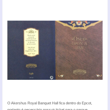
O Akershus Royal Banquet Hall fica dentro do Epcot,
portanto é necessário possuir ticket para o parque.