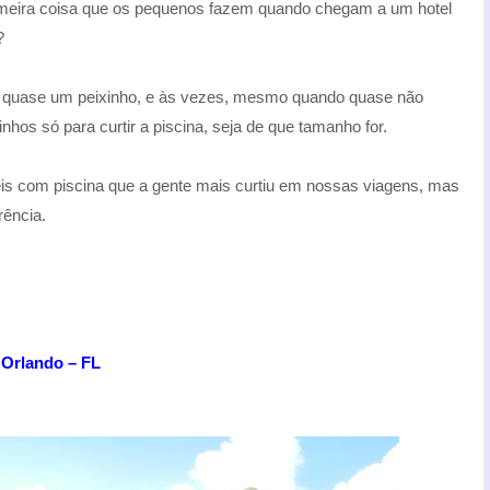
imeira coisa que os pequenos fazem quando chegam a um hotel
?
 é quase um peixinho, e às vezes, mesmo quando quase não
inhos só para curtir a piscina, seja de que tamanho for.
éis com piscina que a gente mais curtiu em nossas viagens, mas
ência.
m Orlando
–
FL