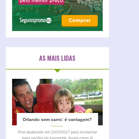
AS MAIS LIDAS
Orlando sem carro: é vantagem?
Post atualizado em 10/10/2017 para incorporar
mais opções de transporte. Assim como já