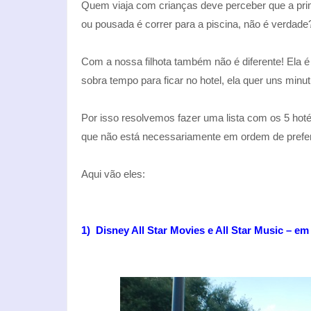
Quem viaja com crianças deve perceber que a pr
ou pousada é correr para a piscina, não é verdade
Com a nossa filhota também não é diferente! Ela
sobra tempo para ficar no hotel, ela quer uns minut
Por isso resolvemos fazer uma lista com os 5 hot
que não está necessariamente em ordem de prefer
Aqui vão eles:
1) Disney All Star Movies e All Star Music – e